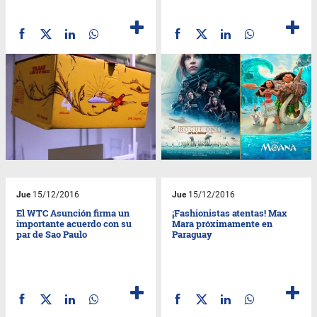
Jue
15/12/2016
Jue
15/12/2016
El WTC Asunción firma un
¡Fashionistas atentas! Max
importante acuerdo con su
Mara próximamente en
par de Sao Paulo
Paraguay