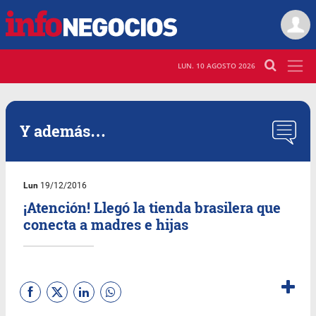
LUN. 10 AGOSTO 2026
Y además…
Lun
19/12/2016
¡Atención! Llegó la tienda brasilera que
conecta a madres e hijas