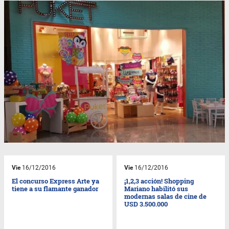
Vie
16/12/2016
Vie
16/12/2016
El concurso Express Arte ya
¡1,2,3 acción! Shopping
tiene a su flamante ganador
Mariano habilitó sus
modernas salas de cine de
USD 3.500.000