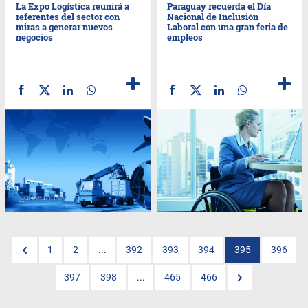
La Expo Logística reunirá a
Paraguay recuerda el Día
referentes del sector con
Nacional de Inclusión
miras a generar nuevos
Laboral con una gran feria de
negocios
empleos
1
2
...
392
393
394
395
396
397
398
...
465
466