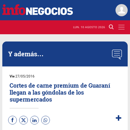
LUN. 10 AGOSTO 2026
Y además…
Vie
27/05/2016
Cortes de carne premium de Guaraní
llegan a las góndolas de los
supermercados