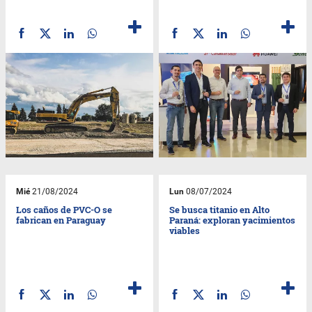
Mié
21/08/2024
Lun
08/07/2024
Los caños de PVC-O se
Se busca titanio en Alto
fabrican en Paraguay
Paraná: exploran yacimientos
viables