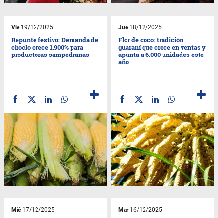
Vie
19/12/2025
Jue
18/12/2025
Repunte festivo: Demanda de
Flor de coco: tradición
choclo crece 1.900% para
guaraní que crece en ventas y
productoras sampedranas
apunta a 6.000 unidades este
año
Mié
17/12/2025
Mar
16/12/2025