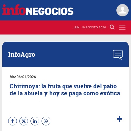
LUN. 10 AGOSTO 2026
InfoAgro
Mar
06/01/2026
Chirimoya: la fruta que vuelve del patio
de la abuela y hoy se paga como exótica